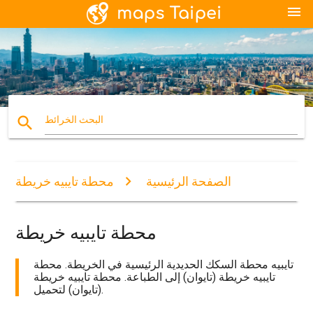
menu
search
البحث الخرائط
الصفحة الرئيسية
محطة تايبيه خريطة
محطة تايبيه خريطة
تايبيه محطة السكك الحديدية الرئيسية في الخريطة. محطة
تايبيه خريطة (تايوان) إلى الطباعة. محطة تايبيه خريطة
(تايوان) لتحميل.