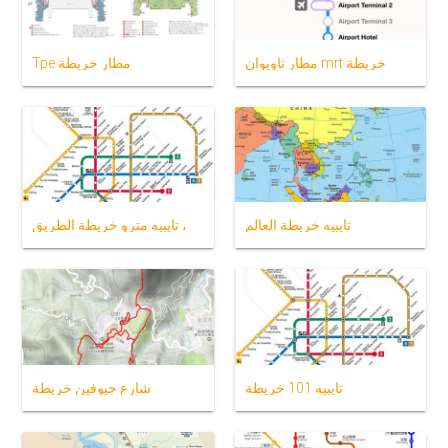
مطار تاويوان mrt خريطة
Tpe مطار خريطة
تايبيه خريطة العالم
تايبيه مترو خريطة الطريق ،
تايبيه 101 خريطة
شارع جيوفين خريطة