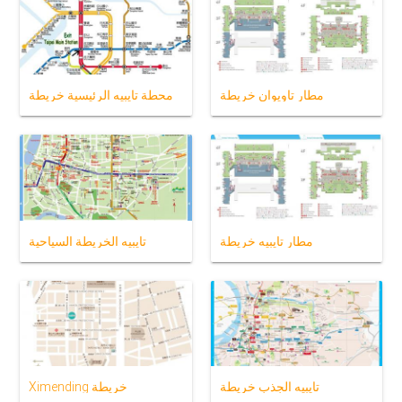
مطار تاويوان خريطة
محطة تايبيه الرئيسية خريطة
مطار تايبيه خريطة
تايبيه الخريطة السياحية
تايبيه الجذب خريطة
Ximending خريطة