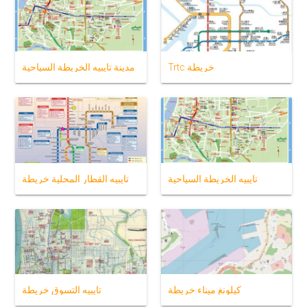
Trtc خريطة
مدينة تايبيه الخريطة السياحية
تايبيه الخريطة السياحية
تايبيه القطار المحلية خريطة
كيلونغ ميناء خريطة
تايبيه التسوق خريطة