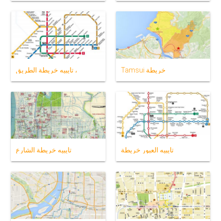
Tamsui خريطة
تايبيه خريطة الطريق ،
تايبيه العبور خريطة
تايبيه خريطة الشارع