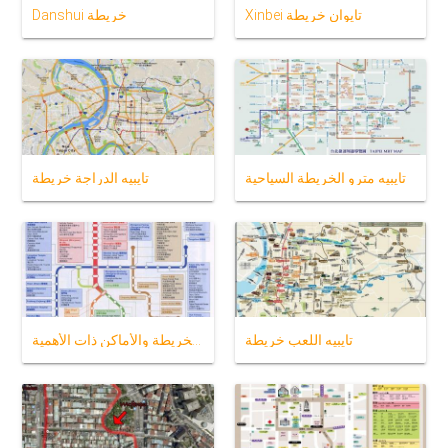
Xinbei تايوان خريطة
Danshui خريطة
تايبيه مترو الخريطة السياحية
تايبيه الدراجة خريطة
تايبيه اللعب خريطة
تايبيه الخريطة والأماكن ذات الأهمية