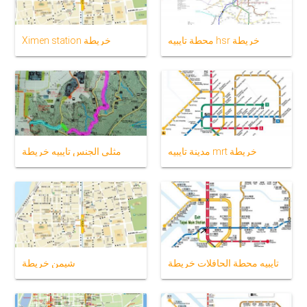
محطة تايبيه hsr خريطة
Ximen station خريطة
مدينة تايبيه mrt خريطة
مثلي الجنس تايبيه خريطة
تايبيه محطة الحافلات خريطة
شيمن خريطة