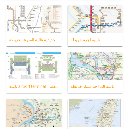
تايبيه أجرة خريطة
تايبيه محطة السكك الحديدية عالية السرعة خريطة
تايبيه الدراجة مسار خريطة
تايبيه airport terminal 1 خريطة