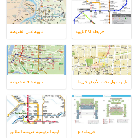
تايبيه hsr خريطة
تايبيه على الخريطة
تايبيه مول تحت الأرض خريطة
تايبيه حافلة خريطة
Tpe خريطة
محطة تايبيه الرئيسية خريطة الطابق