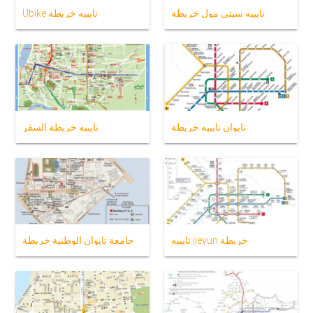
تايبيه سيتي مول خريطة
Ubike تايبيه خريطة
تايوان تايبيه خريطة
تايبيه خريطة السفر
تايبيه jieyun خريطة
جامعة تايوان الوطنية خريطة