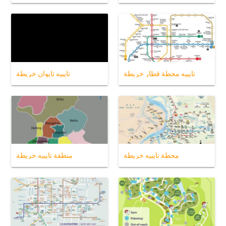
تايبيه محطة قطار خريطة
تايبيه تايوان خريطة
محطة تايبيه خريطة
منطقة تايبيه خريطة